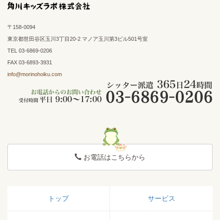
〒158-0094
東京都世田谷区玉川3丁目20-2 マノア玉川第3ビル501号室
TEL 03-6869-0206
FAX 03-6893-3931
info@morinohoiku.com
お電話はこちらから
トップ
サービス