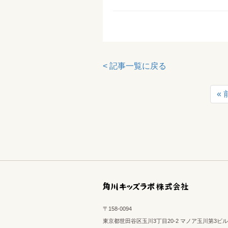
記事一覧に戻る
«
〒158-0094
東京都世田谷区玉川3丁目20-2 マノア玉川第3ビル