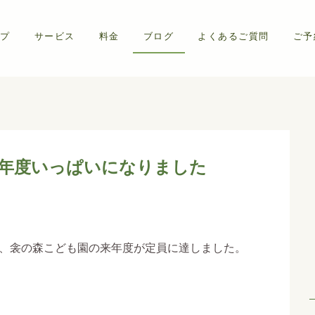
プ
サービス
料金
ブログ
よくあるご質問
ご予
0年度いっぱいになりました
、衾の森こども園の来年度が定員に達しました。