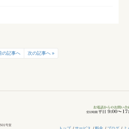
 前の記事へ
次の記事へ »
501号室
トップ
サービス
料金
ブログ
よ